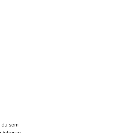
t du som 
 intresse. 