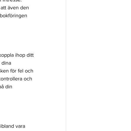
 att även den 
bokföringen 
oppla ihop ditt 
 dina 
ken för fel och 
kontrollera och 
på din 
ibland vara 