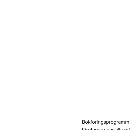
Bokföringsprogrammen
företagare har alla m