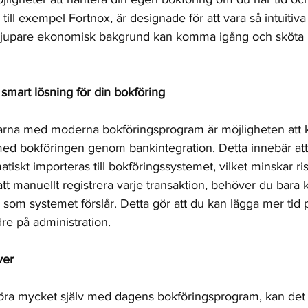
ll exempel Fortnox, är designade för att vara så intuitiva
djupare ekonomisk bakgrund kan komma igång och sköta 
smart lösning för din bokföring
larna med moderna bokföringsprogram är möjligheten att k
ed bokföringen genom bankintegration. Detta innebär att
iskt importeras till bokföringssystemet, vilket minskar ris
ör att manuellt registrera varje transaktion, behöver du bara 
som systemet förslår. Detta gör att du kan lägga mer tid 
e på administration.
ver
 göra mycket själv med dagens bokföringsprogram, kan det 