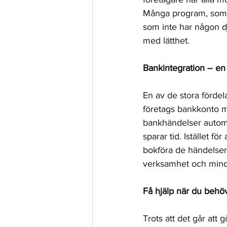
Många program, som ti
som inte har någon 
med lätthet.
Bankintegration – en 
En av de stora förde
företags bankkonto m
bankhändelser automat
sparar tid. Istället f
bokföra de händelser 
verksamhet och mindr
Få hjälp när du behö
Trots att det går att