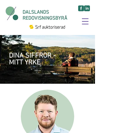
DINA SIFFROR -
MITT YRKE