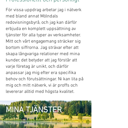
För vissa uppdrag arbetar jag i nätverk
med bland annat Mölndals
redovisningsbyrå, och jag kan därför
erbjuda en komplett uppsättning av
tjänster för alla typer av verksamheter.
Mitt och vårt engagemang sträcker sig
bortom siffrorna. Jag strävar efter att
skapa långvariga relationer med mina
kunder, det betyder att jag förstår att
varje företag är unikt, och därför
anpassar jag mig efter era specifika
behov och förutsättningar. Ni kan lita på
mig och mitt nätverk, vi är proffs och
levererar alltid med högsta kvalitet.
MINA TJÄNSTER