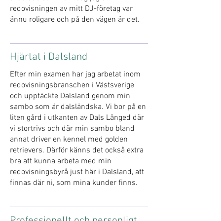
redovisningen av mitt DJ-företag var
ännu roligare och på den vägen är det.
Hjärtat i Dalsland
Efter min examen har jag arbetat inom
redovisningsbranschen i Västsverige
och upptäckte Dalsland genom min
sambo som är dalsländska. Vi bor på en
liten gård i utkanten av Dals Långed där
vi stortrivs och där min sambo bland
annat driver en kennel med golden
retrievers. Därför känns det också extra
bra att kunna arbeta med min
redovisningsbyrå just här i Dalsland, att
finnas där ni, som mina kunder finns.
Professionellt och personligt